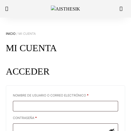
INICIO
/ MI CUENTA
MI CUENTA
ACCEDER
OBLIGATORIO
NOMBRE DE USUARIO O CORREO ELECTRÓNICO
*
OBLIGATORIO
CONTRASEÑA
*