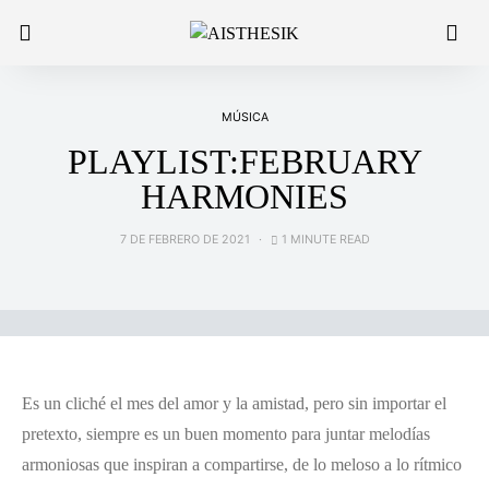
MÚSICA
PLAYLIST:FEBRUARY
HARMONIES
7 DE FEBRERO DE 2021
1 MINUTE READ
Es un cliché el mes del amor y la amistad, pero sin importar el
pretexto, siempre es un buen momento para juntar melodías
armoniosas que inspiran a compartirse, de lo meloso a lo rítmico